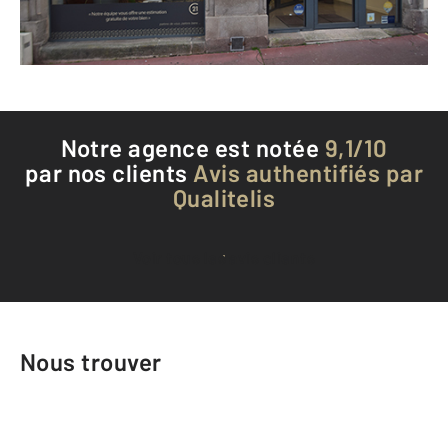
Téléphoner à l'agence
Notre agence est notée
9,1/10
par nos clients
Avis authentifiés par
Qualitelis
Voir tous les avis clients
Nous trouver