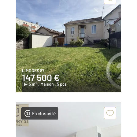
LIMOGES 87
147 500 €
2
114,5 m
, Maison
, 5 pcs
Exclusivité