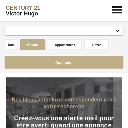
CENTURY 21
Victor Hugo
Tous
Maison
Appartement
Autres
Appliquer
Nos biens actuels ne correspondent pas à
votre recherche
Créez-vous une alerte mail pour
être averti quand une annonce