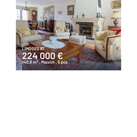
LIMOGES 87
224 000 €
2
140,8 m
, Maison
, 5 pcs