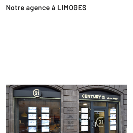
Notre agence à LIMOGES
CENTURY 21 Victor Hugo
7 boulevard Victor Hugo
LIMOGES - 87000
Envoyer un message