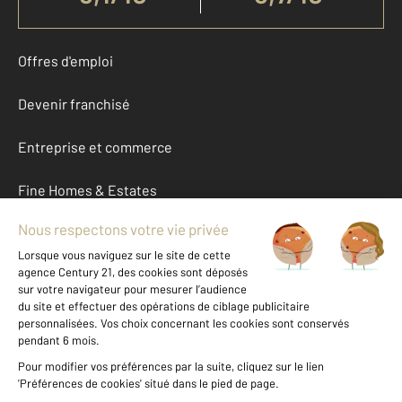
Offres d'emploi
Devenir franchisé
Entreprise et commerce
Fine Homes & Estates
À propos
International
Nous contacter
Mentions légales & CGU et Barèmes d'honoraires