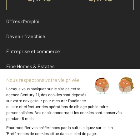
Offres d'emploi
Devenir franchisé
Entreprise et commerce
Fine Homes & Estates
À propos
International
Nous contacter
Mentions légales & CGU et Barèmes d'honoraires