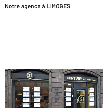
Notre agence à LIMOGES
CENTURY 21 Victor Hugo
7 boulevard Victor Hugo
LIMOGES - 87000
Envoyer un message