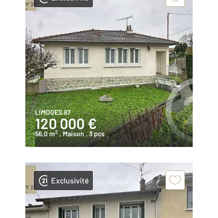
LIMOGES 87
120 000 €
2
56,0 m
, Maison
, 3 pcs
Exclusivité