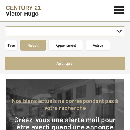
CENTURY 21
Victor Hugo
Tous
Maison
Appartement
Autres
Appliquer
Nos biens actuels ne correspondent pas à
votre recherche
Créez-vous une alerte mail pour
être averti quand une annonce