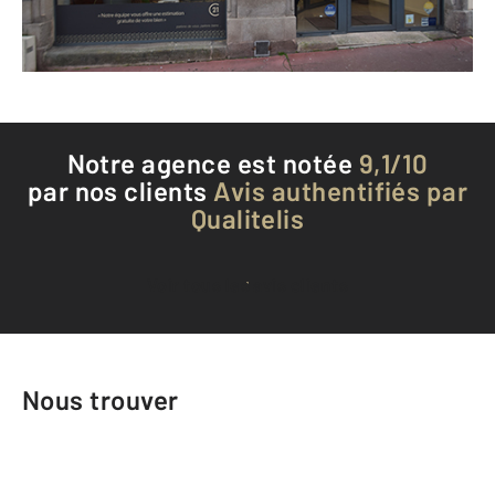
Téléphoner à l'agence
Notre agence est notée
9,1/10
par nos clients
Avis authentifiés par
Qualitelis
Voir tous les avis clients
Nous trouver