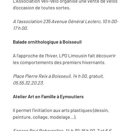
L’Association Véli-Vélo organise une vente de vélos
d’occasion de toutes sortes.
A l’association 235 Avenue Général Leclerc, 10 h 00-
17 h 00.
Balade ornithologique à Boisseuil
A l’approche de l’hiver, LPO Limousin fait découvrir
les comportements des premiers hivernants.
Place Pierre Reix à Boisseuil, 14 h 00, gratuit,
05.55.32.20.23.
Atelier Art en Famille à Eymoutiers
Il permet l’initiation aux arts plastiques (dessin,
peinture, collage, modelage…).
Espace Paul Rebeyrolles, 14 h 30-16 h 00, 7 et 6 €,