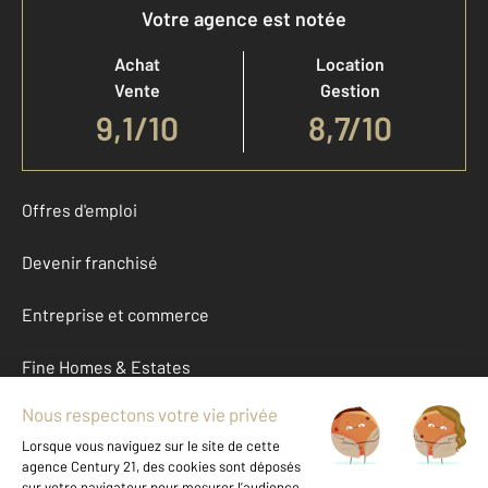
Votre agence est notée
Achat
Location
Vente
Gestion
9,1
/
10
8,7/10
Offres d'emploi
Devenir franchisé
Entreprise et commerce
Fine Homes & Estates
À propos
International