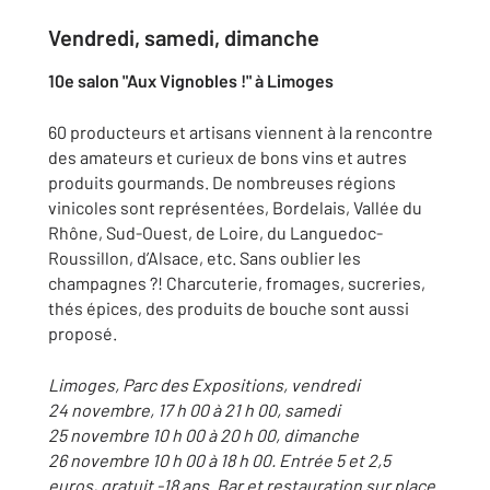
Vendredi, samedi, dimanche
10e salon "Aux Vignobles !" à Limoges
60 producteurs et artisans viennent à la rencontre
des amateurs et curieux de bons vins et autres
produits gourmands. De nombreuses régions
vinicoles sont représentées, Bordelais, Vallée du
Rhône, Sud-Ouest, de Loire, du Languedoc-
Roussillon, d’Alsace, etc. Sans oublier les
champagnes ?! Charcuterie, fromages, sucreries,
thés épices, des produits de bouche sont aussi
proposé.
Limoges, Parc des Expositions, vendredi
24 novembre, 17 h 00 à 21 h 00, samedi
25 novembre 10 h 00 à 20 h 00, dimanche
26 novembre 10 h 00 à 18 h 00. Entrée 5 et 2,5
euros, gratuit -18 ans. Bar et restauration sur place.