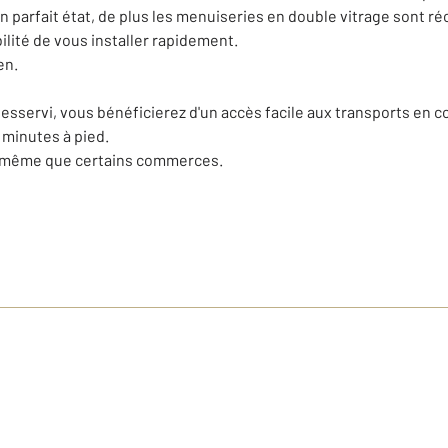
en parfait état, de plus les menuiseries en double vitrage sont 
bilité de vous installer rapidement.
en.
desservi, vous bénéficierez d'un accès facile aux transports en 
 minutes à pied.
de même que certains commerces.