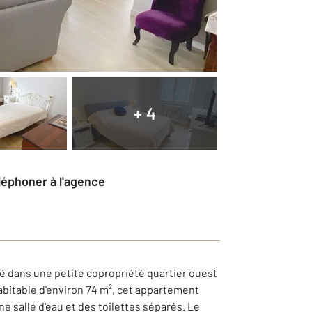
+ 4
éléphoner à l'agence
é dans une petite copropriété quartier ouest
abitable d'environ 74 m², cet appartement
 salle d'eau et des toilettes séparés. Le