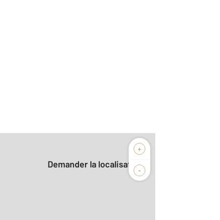
+
Demander la localisation
-