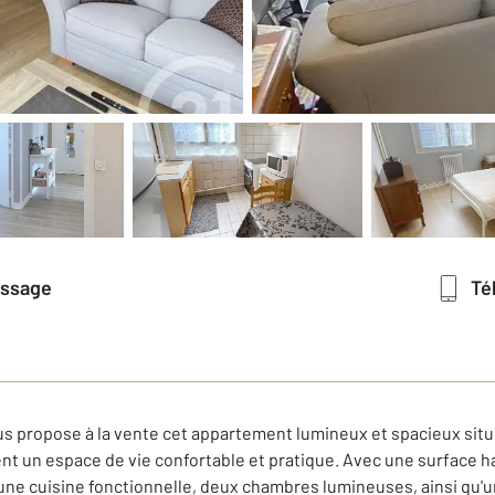
essage
T
s propose à la vente cet appartement lumineux et spacieux situ
nt un espace de vie confortable et pratique. Avec une surface h
ne cuisine fonctionnelle, deux chambres lumineuses, ainsi qu'une