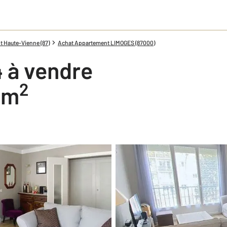
 Haute-Vienne (87)
Achat Appartement LIMOGES (87000)
 à vendre
2
2 m