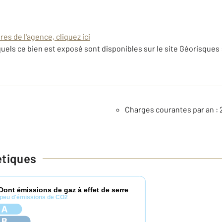
es de l'agence, cliquez ici
uels ce bien est exposé sont disponibles sur le site Géorisques 
Charges courantes par an : 
étiques
Dont émissions de gaz à effet de serre
peu d'émissions de CO2