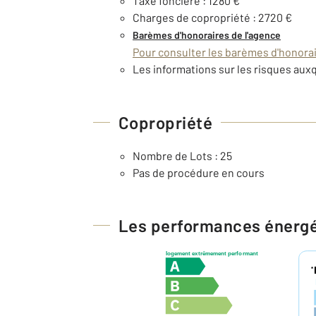
Taxe foncière : 1280 €
Charges de copropriété : 2720 €
Barèmes d'honoraires de l'agence
Pour consulter les barèmes d'honorair
Les informations sur les risques auxq
Copropriété
Nombre de Lots : 25
Pas de procédure en cours
Les performances énerg
logement extrêmement performant
*