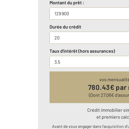
Montant du prêt :
Durée du crédit
Taux d'intérêt (hors assurances)
vos mensualit
780.43
€ par
(Dont
27.06
€ d’assu
Crédit immobilier si
et premiers calc
Avant de vous engager dans l’acquisition d’u