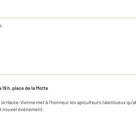
EL
 19 h
,
place de la Motte
 la Haute-Vienne met à l’honneur les apiculteurs talentueux qu’a
ut nouvel événement.