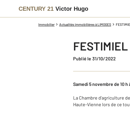
CENTURY 21
Victor Hugo
Immobilier
Actualités immobilières à LIMOGES
FESTIMI
FESTIMIEL
Publié le 31/10/2022
Samedi 5 novembre de 10 h à
La Chambre d’agriculture de
Haute-Vienne lors de ce to