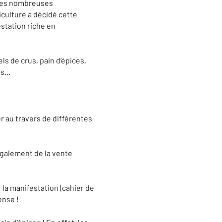
 les nombreuses
culture a décidé cette
estation riche en
ls de crus, pain d’épices,
s...
 au travers de différentes
également de la vente
 la manifestation (cahier de
ense !