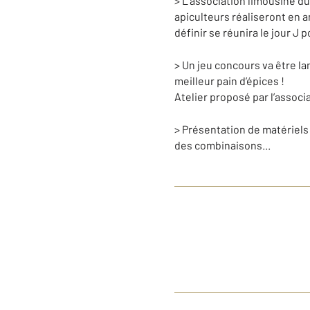
> L’association limousine du
apiculteurs réaliseront en a
définir se réunira le jour J 
> Un jeu concours va être lan
meilleur pain d’épices !
Atelier proposé par l’associ
> Présentation de matériels
des combinaisons...