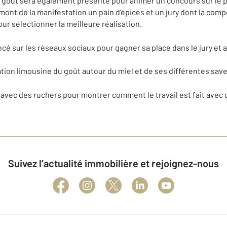
 goût sera également présente pour animer un concours sur le pai
mont de la manifestation un pain d’épices et un jury dont la comp
pour sélectionner la meilleure réalisation.
cé sur les réseaux sociaux pour gagner sa place dans le jury et ai
ation limousine du goût autour du miel et de ses différentes sav
 avec des ruchers pour montrer comment le travail est fait avec 
Suivez l’actualité immobilière et rejoignez-nous