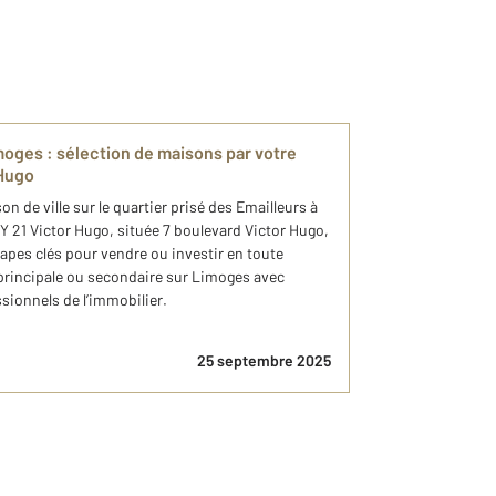
moges : sélection de maisons par votre
Hugo
 de ville sur le quartier prisé des Emailleurs à
21 Victor Hugo, située 7 boulevard Victor Hugo,
apes clés pour vendre ou investir en toute
principale ou secondaire sur Limoges avec
ionnels de l’immobilier.
25 septembre 2025