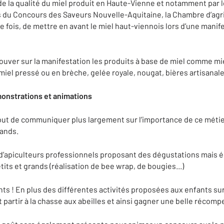
de la qualité du miel produit en Haute-Vienne et notamment par
du Concours des Saveurs Nouvelle-Aquitaine, la Chambre d’agri
e fois, de mettre en avant le miel haut-viennois lors d’une manif
rouver sur la manifestation les produits à base de miel comme mie
iel pressé ou en brèche, gelée royale, nougat, bières artisanale
onstrations et animations
ut de communiquer plus largement sur l’importance de ce métier
rands.
d’apiculteurs professionnels proposant des dégustations mais 
tits et grands (réalisation de bee wrap, de bougies...)
nts ! En plus des différentes activités proposées aux enfants sur
ont partir à la chasse aux abeilles et ainsi gagner une belle récomp