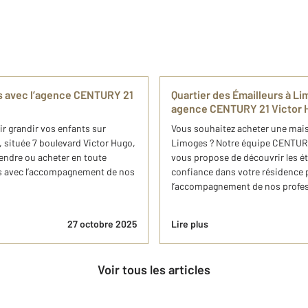
s avec l’agence CENTURY 21
Quartier des Émailleurs à Li
agence CENTURY 21 Victor 
r grandir vos enfants sur
Vous souhaitez acheter une maison
située 7 boulevard Victor Hugo,
Limoges ? Notre équipe CENTURY 
endre ou acheter en toute
vous propose de découvrir les ét
es avec l’accompagnement de nos
confiance dans votre résidence 
l’accompagnement de nos profess
27 octobre 2025
Lire plus
Voir tous les articles