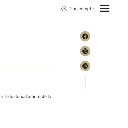
Mon compte
brite le département de la