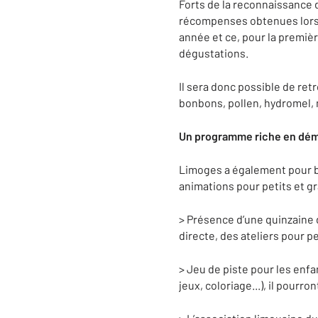
Forts de la reconnaissance 
récompenses obtenues lors 
année et ce, pour la premièr
dégustations.
Il sera donc possible de ret
bonbons, pollen, hydromel, m
Un programme riche en dém
Limoges a également pour b
animations pour petits et g
> Présence d’une quinzaine 
directe, des ateliers pour pe
> Jeu de piste pour les enfa
jeux, coloriage...), il pourr